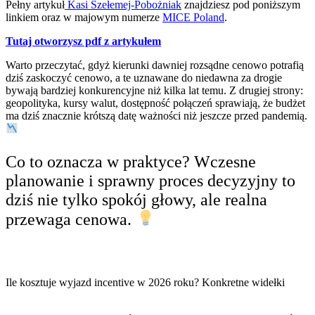
Pełny artykuł
Kasi Szełemej-Pobożniak
znajdziesz pod poniższym
linkiem oraz w majowym numerze
MICE Poland
.
Tutaj otworzysz pdf z artykułem
Warto przeczytać, gdyż kierunki dawniej rozsądne cenowo potrafią
dziś zaskoczyć cenowo, a te uznawane do niedawna za drogie
bywają bardziej konkurencyjne niż kilka lat temu. Z drugiej strony:
geopolityka, kursy walut, dostępność połączeń sprawiają, że budżet
ma dziś znacznie krótszą datę ważności niż jeszcze przed pandemią.
Co to oznacza w praktyce? Wczesne
planowanie i sprawny proces decyzyjny to
dziś nie tylko spokój głowy, ale realna
przewaga cenowa.
Ile kosztuje wyjazd incentive w 2026 roku? Konkretne widełki