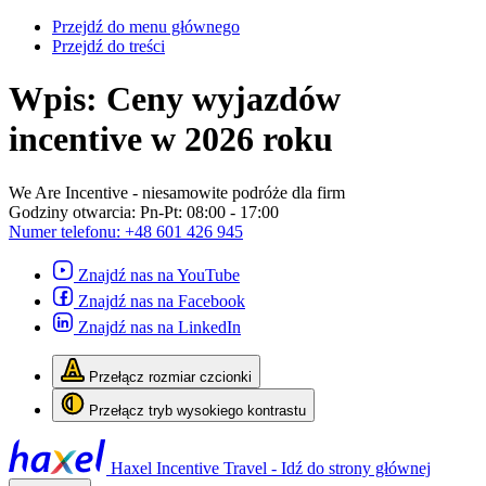
Przejdź do menu głównego
Przejdź do treści
Wpis: Ceny wyjazdów
incentive w 2026 roku
We Are Incentive
- niesamowite podróże dla firm
Godziny otwarcia:
Pn-Pt: 08:00 - 17:00
Numer telefonu:
+48 601 426 945
Znajdź nas na YouTube
Znajdź nas na Facebook
Znajdź nas na LinkedIn
Przełącz rozmiar czcionki
Przełącz tryb wysokiego kontrastu
Haxel Incentive Travel - Idź do strony głównej