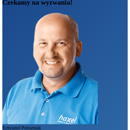
Czekamy na wyzwania!
Krzysztof Pobożniak