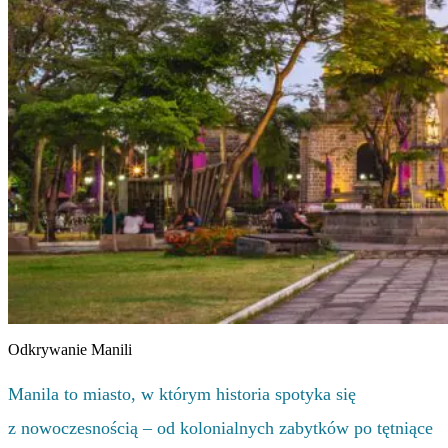
Odkrywanie Manili
Manila to miasto, w którym historia spotyka się
z nowoczesnością – od kolonialnych zabytków po tętniące