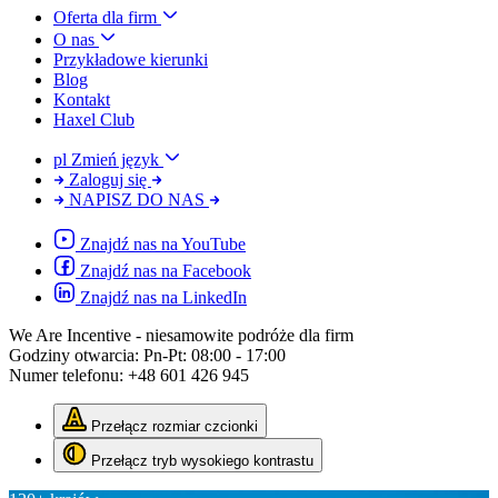
Oferta dla firm
O nas
Przykładowe kierunki
Blog
Kontakt
Haxel Club
pl
Zmień język
Zaloguj się
NAPISZ DO NAS
Znajdź nas na YouTube
Znajdź nas na Facebook
Znajdź nas na LinkedIn
We Are Incentive
- niesamowite podróże dla firm
Godziny otwarcia:
Pn-Pt: 08:00 - 17:00
Numer telefonu:
+48 601 426 945
Przełącz rozmiar czcionki
Przełącz tryb wysokiego kontrastu