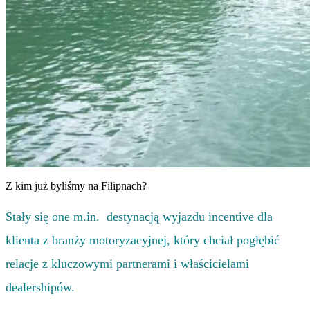
Z kim już byliśmy na Filipnach?
Stały się one m.in. destynacją wyjazdu incentive dla
klienta z branży motoryzacyjnej, który chciał pogłębić
relacje z kluczowymi partnerami i właścicielami
dealershipów.