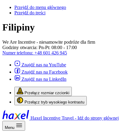
Przejdź do menu głównego
Przejdź do treści
Filipiny
We Are Incentive
- niesamowite podróże dla firm
Godziny otwarcia:
Pn-Pt: 08:00 - 17:00
Numer telefonu:
+48 601 426 945
Znajdź nas na YouTube
Znajdź nas na Facebook
Znajdź nas na LinkedIn
Przełącz rozmiar czcionki
Przełącz tryb wysokiego kontrastu
Haxel Incentive Travel - Idź do strony głównej
Menu