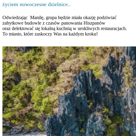
życiem nowoczesne dzielnice..
Odwiedzając Manilę, grupa będzie miała okazję podziwiać
zabytkowe budowle z czasów panowania Hiszpanów
oraz delektować się lokalną kuchnią w urokliwych restauracjach.
To miasto, które zaskoczy Was na każdym kroku!