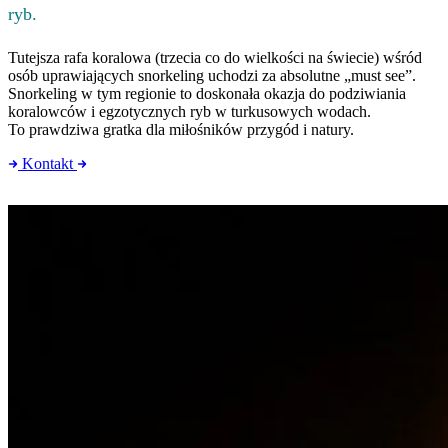
ryb.
Tutejsza rafa koralowa (trzecia co do wielkości na świecie) wśród
osób uprawiających snorkeling uchodzi za absolutne „must see”.
Snorkeling w tym regionie to doskonała okazja do podziwiania
koralowców i egzotycznych ryb w turkusowych wodach.
To prawdziwa gratka dla miłośników przygód i natury.
Kontakt