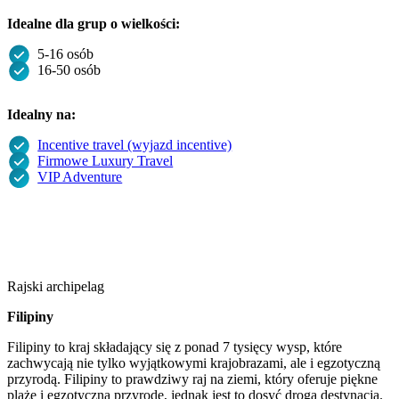
Idealne dla grup o wielkości:
5-16 osób
16-50 osób
Idealny na:
Incentive travel (wyjazd incentive)
Firmowe Luxury Travel
VIP Adventure
Rajski archipelag
Filipiny
Filipiny to kraj składający się z ponad 7 tysięcy wysp, które
zachwycają nie tylko wyjątkowymi krajobrazami, ale i egzotyczną
przyrodą. Filipiny to prawdziwy raj na ziemi, który oferuje piękne
plaże i egzotyczną przyrodę, jednak jest to dosyć droga destynacja.