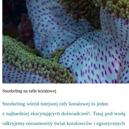
Snorkeling na rafie koralowej
Snorkeling wśród tutejszej rafy koralowej to jedno
z najbardziej ekscytujących doświadczeń!. Tutaj pod wodą
odkryjemy niesamowity świat koralowców i egzotycznych