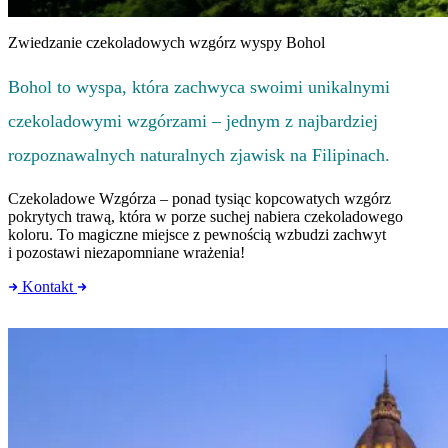
Zwiedzanie czekoladowych wzgórz wyspy Bohol
Bohol to wyspa, która zachwyca swoimi unikalnymi
czekoladowymi wzgórzami – jednym z najbardziej
rozpoznawalnych naturalnych zjawisk na Filipinach.
Czekoladowe Wzgórza – ponad tysiąc kopcowatych wzgórz
pokrytych trawą, która w porze suchej nabiera czekoladowego
koloru. To magiczne miejsce z pewnością wzbudzi zachwyt
i pozostawi niezapomniane wrażenia!
Kontakt