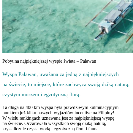
Pobyt na najpiękniejszej wyspie świata – Palawan
Wyspa Palawan, uważana za jedną z najpiękniejszych
na świecie, to miejsce, które zachwyca swoją dziką naturą,
czystym morzem i egzotyczną florą.
Ta długa na 400 km wyspa była prawdziwym kulminacyjnym
punktem już kilku naszych wyjazdów incentive na Filipiny!
W wielu rankingach uznawana jest za najpiękniejszą wyspę
na świecie. Oczarowała wszystkich swoją dziką naturą,
krystalicznie czystą wodą i egzotyczną florą i fauną.