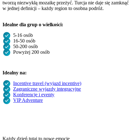
tworzą niezwykłą mozaikę przeżyć. Turcja nie daje się zamknąć
w jednej definicji – każdy region to osobna podróż.
Idealne dla grup o wielkości:
5-16 osób
16-50 osób
50-200 osób
Powyżej 200 osób
Idealny na:
Incentive travel (wyjazd incentive)
Zagraniczne wyjazdy integracyjne
Konferencje i eventy
VIP Adventure
Każdy dzień tutaj to nowe emocje