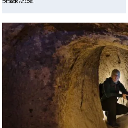
formacje Anatolii.
.