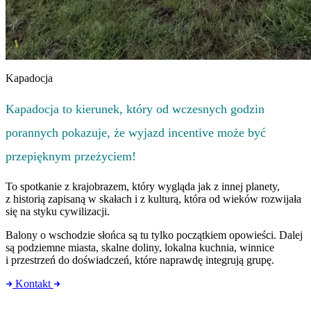
Kapadocja
Kapadocja to kierunek, który od wczesnych godzin
porannych pokazuje, że wyjazd incentive może być
przepięknym przeżyciem!
To spotkanie z krajobrazem, który wygląda jak z innej planety,
z historią zapisaną w skałach i z kulturą, która od wieków rozwijała
się na styku cywilizacji.
Balony o wschodzie słońca są tu tylko początkiem opowieści. Dalej
są podziemne miasta, skalne doliny, lokalna kuchnia, winnice
i przestrzeń do doświadczeń, które naprawdę integrują grupę.
Kontakt