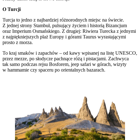
O Turcji
Turcja to jedno z najbardziej różnorodnych miejsc na świecie.
Z jednej strony Stambuł, pulsujący życiem i historią Bizancjum
oraz Imperium Osmańskiego. Z drugiej: Riwiera Turecka z jednymi
z najpiękniejszych plaż Europy i górami Taurus wyrastającymi
prosto z morza.
To kraj smaków i zapachów – od kawy wpisanej na listę UNESCO,
przez mezze, po słodycze pachnące różą i pistacjami. Zachwyca
tak samo podczas rejsu Bosforem, jeep safari w górach, wizyty
w hammamie czy spaceru po orientalnych bazarach.