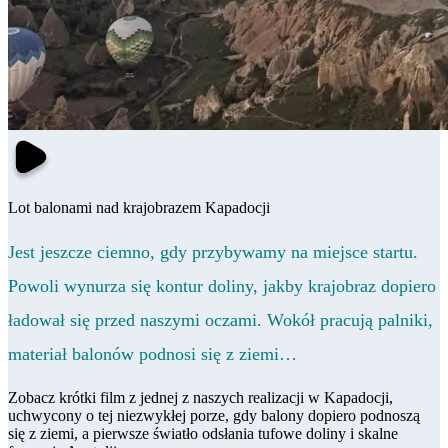
Lot balonami nad krajobrazem Kapadocji
Jest jeszcze ciemno, gdy przybywamy na miejsce startu.
Powoli wynurza się kontur doliny, jakby krajobraz dopiero
ładował się przed naszymi oczami. Wokół pracują palniki,
materiał balonów podnosi się z ziemi…
Zobacz krótki film z jednej z naszych realizacji w Kapadocji,
uchwycony o tej niezwykłej porze, gdy balony dopiero podnoszą
się z ziemi, a pierwsze światło odsłania tufowe doliny i skalne