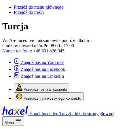
Przejdź do menu głównego
Przejdź do treści
Turcja
We Are Incentive
- niesamowite podróże dla firm
Godziny otwarcia:
Pn-Pt: 08:00 - 17:00
Numer telefonu:
+48 601 426 945
Znajdź nas na YouTube
Znajdź nas na Facebook
Znajdź nas na LinkedIn
Przełącz rozmiar czcionki
Przełącz tryb wysokiego kontrastu
Haxel Incentive Travel - Idź do strony głównej
Menu