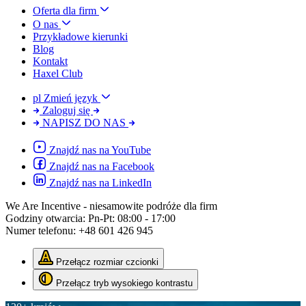
Oferta dla firm
O nas
Przykładowe kierunki
Blog
Kontakt
Haxel Club
pl
Zmień język
Zaloguj się
NAPISZ DO NAS
Znajdź nas na YouTube
Znajdź nas na Facebook
Znajdź nas na LinkedIn
We Are Incentive
- niesamowite podróże dla firm
Godziny otwarcia:
Pn-Pt: 08:00 - 17:00
Numer telefonu:
+48 601 426 945
Przełącz rozmiar czcionki
Przełącz tryb wysokiego kontrastu