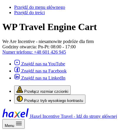
Przejdź do menu głównego
Przejdź do treści
WP Travel Engine Cart
We Are Incentive
- niesamowite podróże dla firm
Godziny otwarcia:
Pn-Pt: 08:00 - 17:00
Numer telefonu:
+48 601 426 945
Znajdź nas na YouTube
Znajdź nas na Facebook
Znajdź nas na LinkedIn
Przełącz rozmiar czcionki
Przełącz tryb wysokiego kontrastu
Haxel Incentive Travel - Idź do strony głównej
Menu