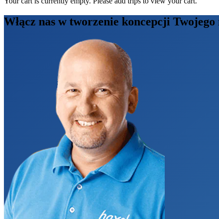
Your cart is currently empty. Please add trips to view your cart.
Włącz nas w tworzenie koncepcji Twojeg