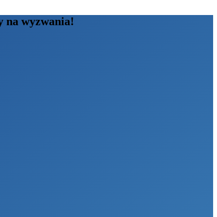
y na wyzwania!