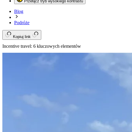
Przełącz tryb wysokiego kontrastu
Blog
Podróże
Kopiuj link
Incentive travel: 6 kluczowych elementów