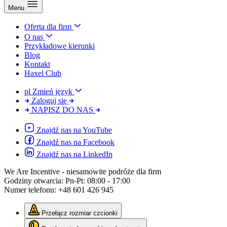
Menu
Oferta dla firm
O nas
Przykładowe kierunki
Blog
Kontakt
Haxel Club
pl
Zmień język
Zaloguj się
NAPISZ DO NAS
Znajdź nas na YouTube
Znajdź nas na Facebook
Znajdź nas na LinkedIn
We Are Incentive
- niesamowite podróże dla firm
Godziny otwarcia:
Pn-Pt: 08:00 - 17:00
Numer telefonu:
+48 601 426 945
Przełącz rozmiar czcionki