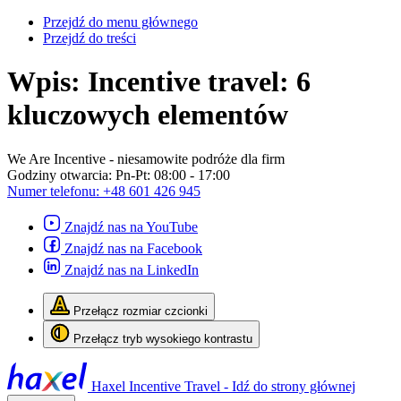
Przejdź do menu głównego
Przejdź do treści
Wpis: Incentive travel: 6
kluczowych elementów
We Are Incentive
- niesamowite podróże dla firm
Godziny otwarcia:
Pn-Pt: 08:00 - 17:00
Numer telefonu:
+48 601 426 945
Znajdź nas na YouTube
Znajdź nas na Facebook
Znajdź nas na LinkedIn
Przełącz rozmiar czcionki
Przełącz tryb wysokiego kontrastu
Haxel Incentive Travel - Idź do strony głównej