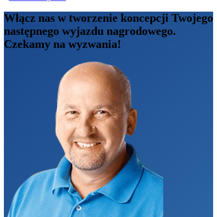
Włącz nas w tworzenie koncepcji Twojego
następnego wyjazdu nagrodowego.
Czekamy na wyzwania!