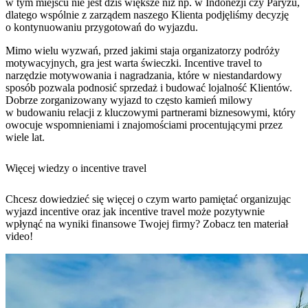
w tym miejscu nie jest dziś większe niż np. w Indonezji czy Paryżu,
dlatego wspólnie z zarządem naszego Klienta podjęliśmy decyzję
o kontynuowaniu przygotowań do wyjazdu.
Mimo wielu wyzwań, przed jakimi staja organizatorzy podróży
motywacyjnych, gra jest warta świeczki. Incentive travel to
narzędzie motywowania i nagradzania, które w niestandardowy
sposób pozwala podnosić sprzedaż i budować lojalność Klientów.
Dobrze zorganizowany wyjazd to często kamień milowy
w budowaniu relacji z kluczowymi partnerami biznesowymi, który
owocuje wspomnieniami i znajomościami procentującymi przez
wiele lat.
Więcej wiedzy o incentive travel
Chcesz dowiedzieć się więcej o czym warto pamiętać organizując
wyjazd incentive oraz jak incentive travel może pozytywnie
wpłynąć na wyniki finansowe Twojej firmy? Zobacz ten materiał
video!