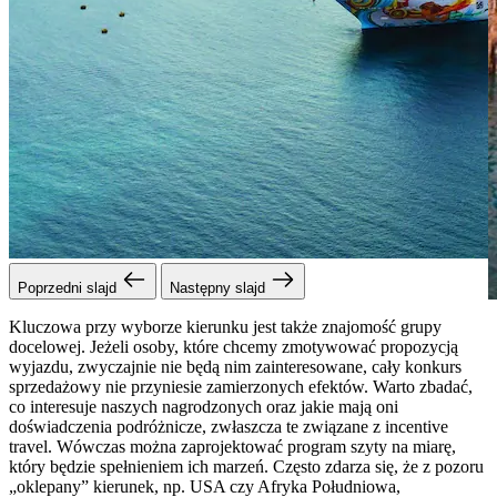
Poprzedni slajd
Następny slajd
Kluczowa przy wyborze kierunku jest także znajomość grupy
docelowej. Jeżeli osoby, które chcemy zmotywować propozycją
wyjazdu, zwyczajnie nie będą nim zainteresowane, cały konkurs
sprzedażowy nie przyniesie zamierzonych efektów. Warto zbadać,
co interesuje naszych nagrodzonych oraz jakie mają oni
doświadczenia podróżnicze, zwłaszcza te związane z incentive
travel. Wówczas można zaprojektować program szyty na miarę,
który będzie spełnieniem ich marzeń. Często zdarza się, że z pozoru
„oklepany” kierunek, np. USA czy Afryka Południowa,