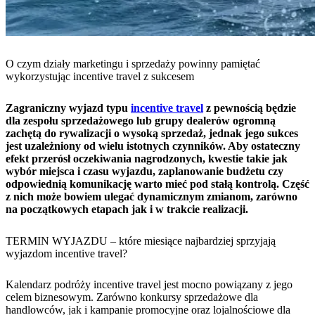
O czym działy marketingu i sprzedaży powinny pamiętać
wykorzystując incentive travel z sukcesem
Zagraniczny wyjazd typu
incentive travel
z pewnością będzie
dla zespołu sprzedażowego lub grupy dealerów ogromną
zachętą do rywalizacji o wysoką sprzedaż, jednak jego sukces
jest uzależniony od wielu istotnych czynników. Aby ostateczny
efekt przerósł oczekiwania nagrodzonych, kwestie takie jak
wybór miejsca i czasu wyjazdu, zaplanowanie budżetu czy
odpowiednią komunikację warto mieć pod stałą kontrolą. Część
z nich może bowiem ulegać dynamicznym zmianom, zarówno
na początkowych etapach jak i w trakcie realizacji.
TERMIN WYJAZDU – które miesiące najbardziej sprzyjają
wyjazdom incentive travel?
Kalendarz podróży incentive travel jest mocno powiązany z jego
celem biznesowym. Zarówno konkursy sprzedażowe dla
handlowców, jak i kampanie promocyjne oraz lojalnościowe dla