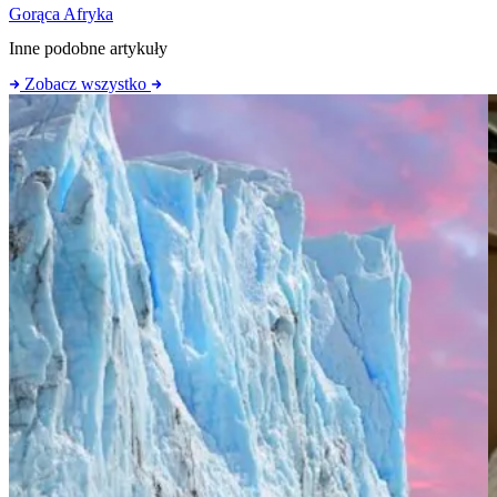
Gorąca Afryka
Inne podobne artykuły
Zobacz wszystko