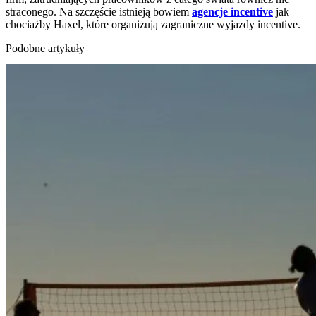
straconego. Na szczęście istnieją bowiem
agencje incentive
jak
chociażby Haxel, które organizują zagraniczne wyjazdy incentive.
Podobne artykuły