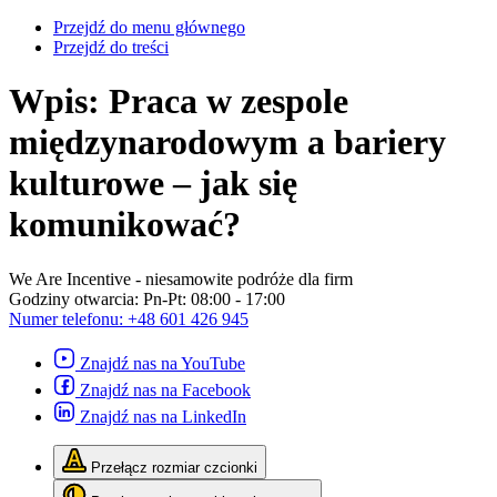
Przejdź do menu głównego
Przejdź do treści
Wpis: Praca w zespole
międzynarodowym a bariery
kulturowe – jak się
komunikować?
We Are Incentive
- niesamowite podróże dla firm
Godziny otwarcia:
Pn-Pt: 08:00 - 17:00
Numer telefonu:
+48 601 426 945
Znajdź nas na YouTube
Znajdź nas na Facebook
Znajdź nas na LinkedIn
Przełącz rozmiar czcionki