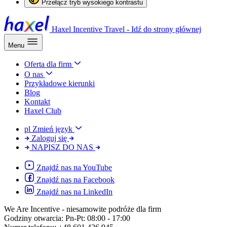
Przełącz tryb wysokiego kontrastu
Haxel Incentive Travel - Idź do strony głównej
Menu
Oferta dla firm
O nas
Przykładowe kierunki
Blog
Kontakt
Haxel Club
pl
Zmień język
Zaloguj się
NAPISZ DO NAS
Znajdź nas na YouTube
Znajdź nas na Facebook
Znajdź nas na LinkedIn
We Are Incentive
- niesamowite podróże dla firm
Godziny otwarcia:
Pn-Pt: 08:00 - 17:00