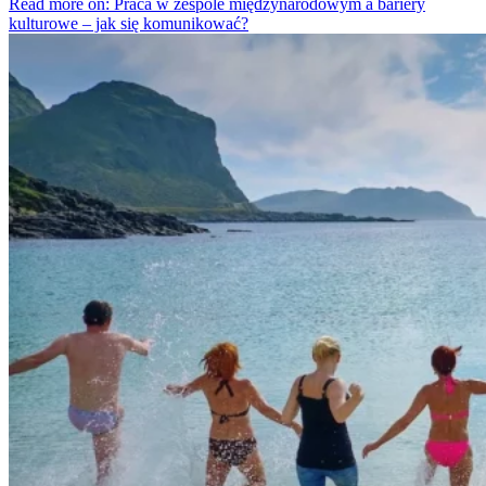
Read more on: Praca w zespole międzynarodowym a bariery
kulturowe – jak się komunikować?