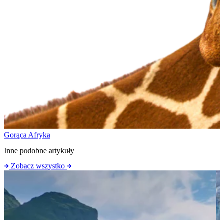
Gorąca Afryka
Inne podobne artykuły
Zobacz wszystko