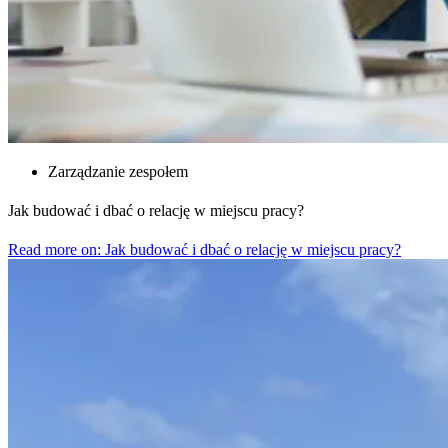
Zarządzanie zespołem
Jak budować i dbać o relację w miejscu pracy?
Read more on: Jak budować i dbać o relację w miejscu pracy?