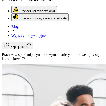
Numer telefonu:
+48 601 426 945
Przełącz rozmiar czcionki
Przełącz tryb wysokiego kontrastu
Blog
Wyjazdy motywacyjne
Kopiuj link
Praca w zespole międzynarodowym a bariery kulturowe – jak się
komunikować?